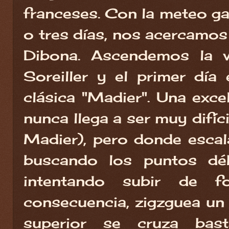
franceses. Con la meteo ga
o tres días, nos acercamos
Dibona. Ascendemos la v
Soreiller y el primer día
clásica "Madier". Una exce
nunca llega a ser muy difíci
Madier), pero donde escal
buscando los puntos déb
intentando subir de f
consecuencia, zigzguea un 
superior se cruza bast