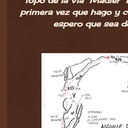
Topo de la Vía "Madier" 
primera vez que hago y c
espero que sea de