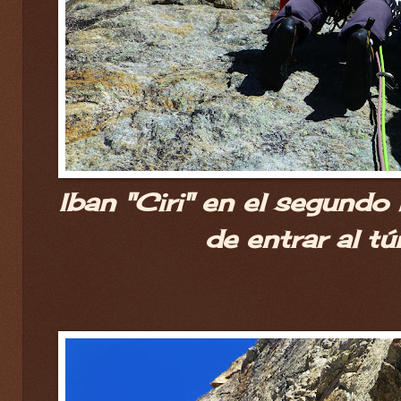
Iban "Ciri" en el segundo 
de entrar al tún