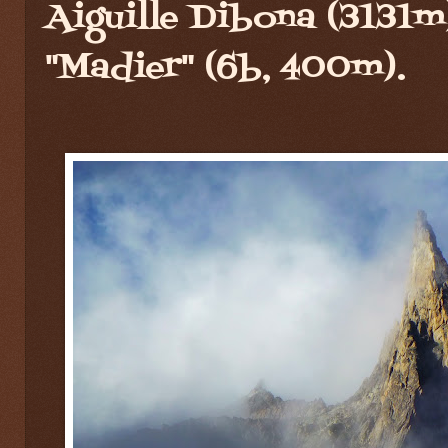
Aiguille Dibona (3131m
"Madier" (6b, 400m).