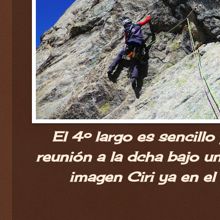
El 4º largo es sencill
reunión a la dcha bajo u
imagen Ciri ya en el 