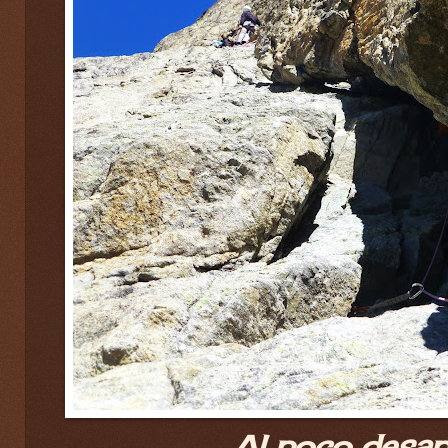
Al poco desap