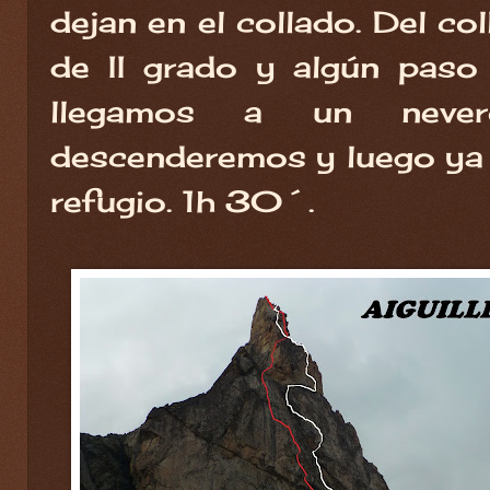
dejan en el collado. Del co
de II grado y algún paso d
llegamos a un never
descenderemos y luego ya 
refugio. 1h 30´.