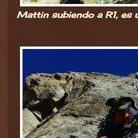
Mattin subiendo a R1, es u