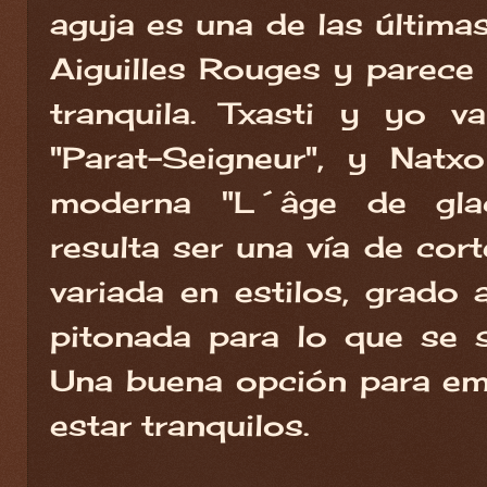
aguja es una de las última
Aiguilles Rouges y parece
tranquila. Txasti y yo v
"Parat-Seigneur", y Natx
moderna "L´âge de glac
resulta ser una vía de cort
variada en estilos, grado 
pitonada para lo que se s
Una buena opción para em
estar tranquilos.