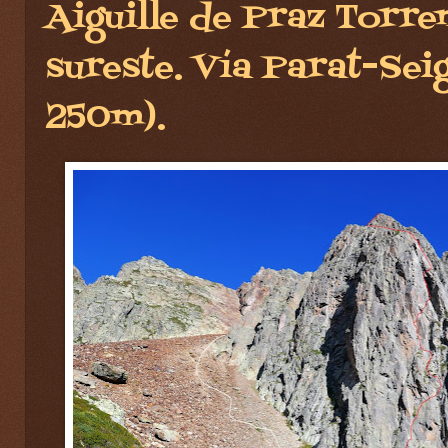
Aiguille de Praz Torre
sureste. Vía Parat-Sei
250m).