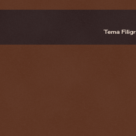
Tema Filig