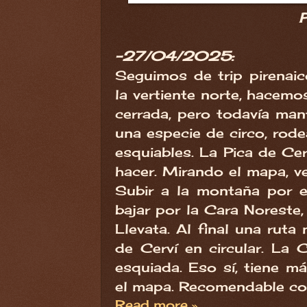
P
-27/04/2025:
Seguimos de trip pirenai
la vertiente norte, hacemo
cerrada, pero todavía man
una especie de circo, rode
esquiables. La Pica de Ce
hacer. Mirando el mapa, ve
Subir a la montaña por e
bajar por la Cara Noreste,
Llevata. Al final una ruta
de Cerví en circular. La
esquiada. Eso sí, tiene m
el mapa. Recomendable con
Read more »