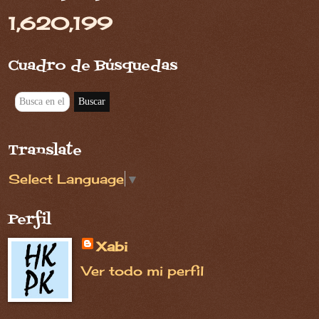
1,620,199
Cuadro de Búsquedas
Translate
Select Language
▼
Perfil
Xabi
Ver todo mi perfil