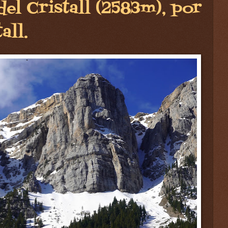
del Cristall (2583m), por
all.