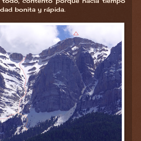
a todo, contento porque hacía tiempo
idad bonita y rápida.