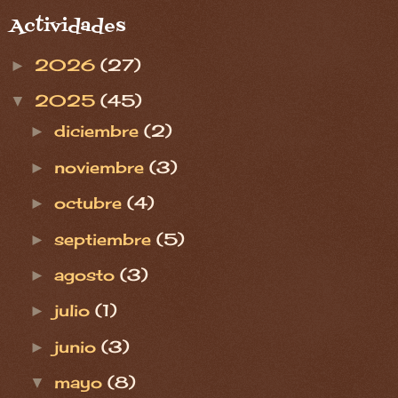
Actividades
2026
(27)
►
2025
(45)
▼
diciembre
(2)
►
noviembre
(3)
►
octubre
(4)
►
septiembre
(5)
►
agosto
(3)
►
julio
(1)
►
junio
(3)
►
mayo
(8)
▼