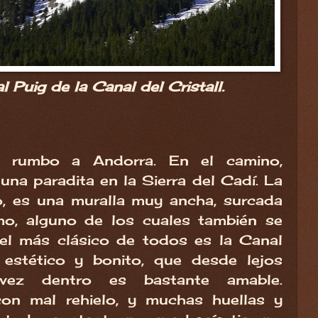
l Puig de la Canal del Cristall.
l rumbo a Andorra. En el camino,
na paradita en la Sierra del Cadí. La
o, es una muralla muy ancha, surcada
mo, alguno de los cuales también se
 el más clásico de todos es la Canal
r estético y bonito, que desde lejos
vez dentro es bastante amable.
con mal rehielo, y muchas huellas y