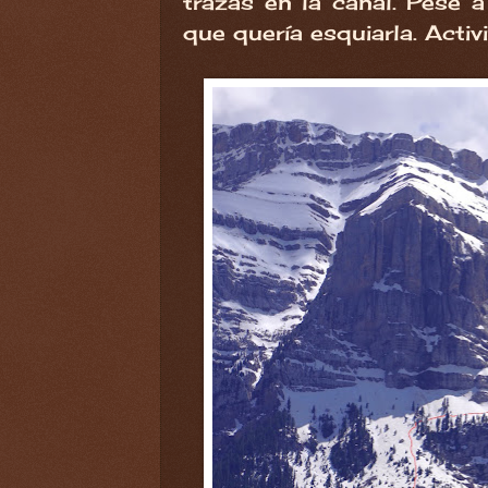
trazas en la canal. Pese 
que quería esquiarla. Activ