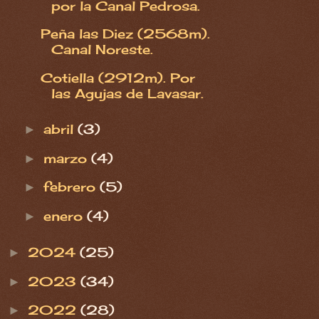
por la Canal Pedrosa.
Peña las Diez (2568m).
Canal Noreste.
Cotiella (2912m). Por
las Agujas de Lavasar.
abril
(3)
►
marzo
(4)
►
febrero
(5)
►
enero
(4)
►
2024
(25)
►
2023
(34)
►
2022
(28)
►