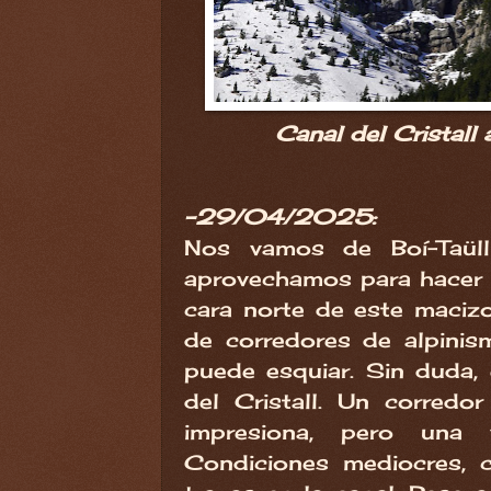
Canal del Cristall a
-29/04/2025:
Nos vamos de Boí-Taül
aprovechamos para hacer u
cara norte de este maciz
de corredores de alpinis
puede esquiar. Sin duda,
del Cristall. Un corredo
impresiona, pero una 
Condiciones mediocres, 