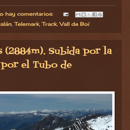
o hay comentarios:
talán
,
Telemark
,
Track
,
Vall de Boí
 (2884m). Subida por la
a por el Tubo de