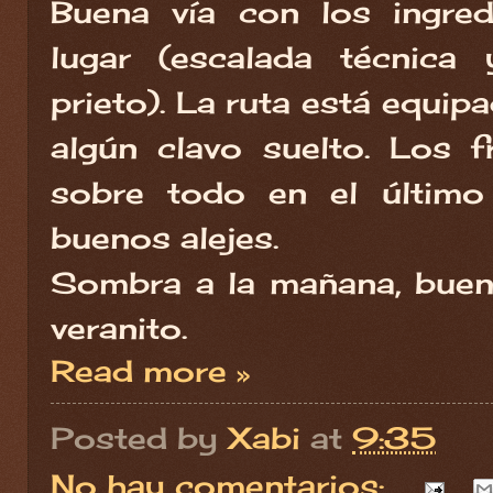
Buena vía con los ingred
lugar (escalada técnica
prieto). La ruta está equip
algún clavo suelto. Los f
sobre todo en el último
buenos alejes.
Sombra a la mañana, buen
veranito.
Read more »
Posted by
Xabi
at
9:35
No hay comentarios: