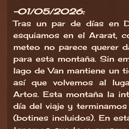
-01/05/2026:
Tras un par de días en 
esquiamos en el Ararat, 
meteo no parece querer d
para esta montaña. Sin em
lago de Van mantiene un t
así que volvemos al luga
Artos. Esta montaña la in
día del viaje y terminamo
(botines incluidos). En es