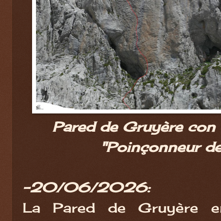
Pared de Gruyère con e
"Poinçonneur de 
-20/06/2026:
La Pared de Gruyère e