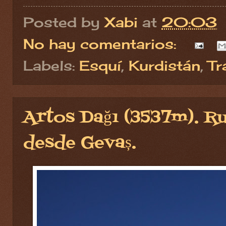
Posted by
Xabi
at
20:03
No hay comentarios:
Labels:
Esquí
,
Kurdistán
,
Tr
Artos Dağı (3537m). Ru
desde Gevaș.