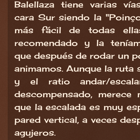
Balellaza tiene varias ví
cara Sur siendo la "Poinço
más fácil de todas ella
recomendado y la teníam
que después de rodar un p
animamos. Aunque la ruta s
y el ratio andar/escal
descompensado, merece 
que la escalada es muy esp
pared vertical, a veces des
agujeros.