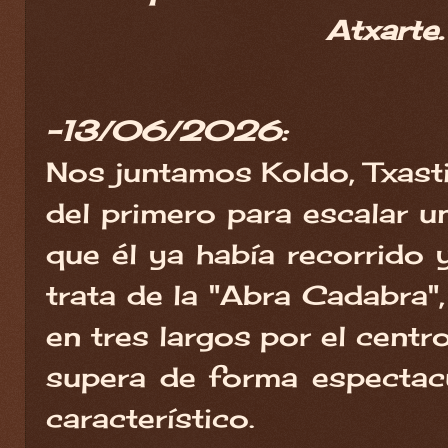
Atxarte.
-13/06/2026:
Nos juntamos Koldo, Txasti 
del primero para escalar u
que él ya había recorrido y
trata de la "Abra Cadabra"
en tres largos por el centr
supera de forma espectac
característico.