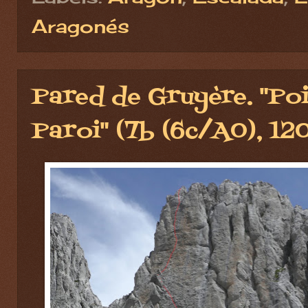
Aragonés
Pared de Gruyère. "Po
Paroi" (7b (6c/A0), 12