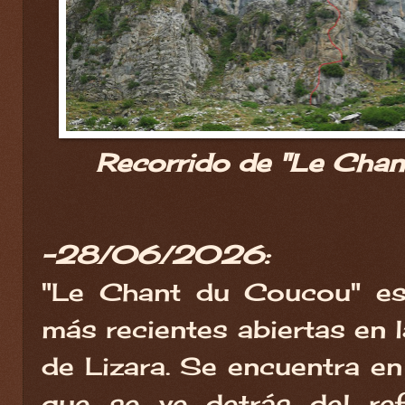
Recorrido de "Le Chan
-28/06/2026:
"Le Chant du Coucou" es
más recientes abiertas en 
de Lizara. Se encuentra en
que se ve detrás del ref