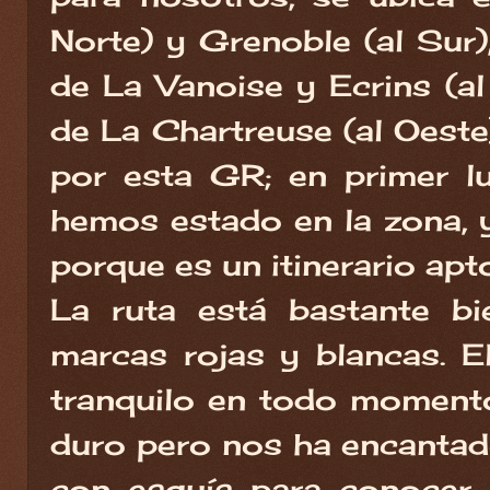
Norte) y Grenoble (al Sur)
de La Vanoise y Ecrins (al
de La Chartreuse (al Oest
por esta GR; en primer l
hemos estado en la zona, 
porque es un itinerario ap
La ruta está bastante bi
marcas rojas y blancas. El
tranquilo en todo moment
duro pero nos ha encantad
con esquís para conocer l