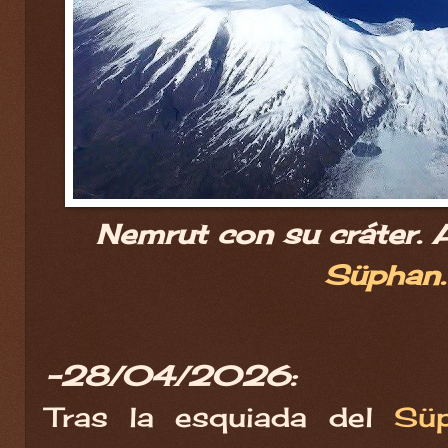
Nemrut con su cráter. 
Süphan.
-28/04/2026:
Tras la esquiada del
Sü