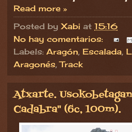
Read more »
Posted by
Xabi
at
15:16
No hay comentarios:
Labels:
Aragón
,
Escalada
,
L
Aragonés
,
Track
Atxarte. Usokobetagan
Cadabra" (6c, 100m).