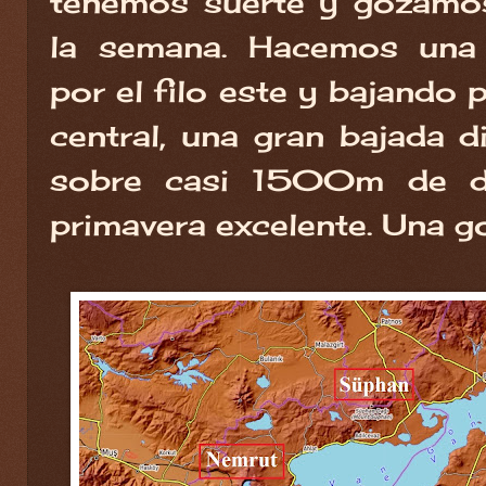
tenemos suerte y gozamos
la semana. Hacemos una 
por el filo este y bajando 
central, una gran bajada d
sobre casi 1500m de de
primavera excelente. Una g