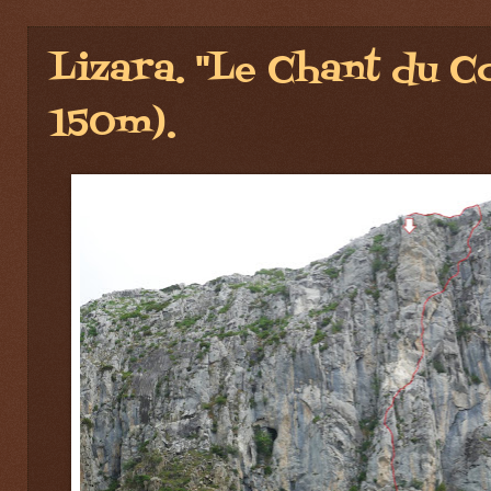
Lizara. "Le Chant du C
150m).