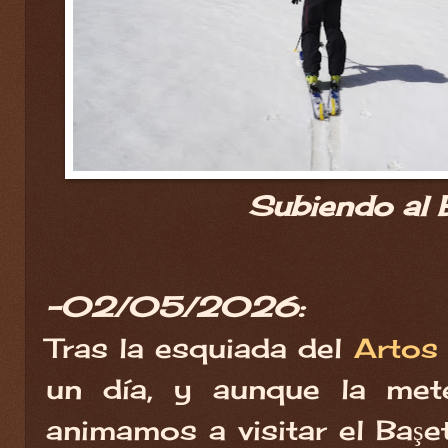
Subiendo al B
-02/05/2026:
Tras la esquiada del
Artos
un día, y aunque la met
animamos a visitar el Başe