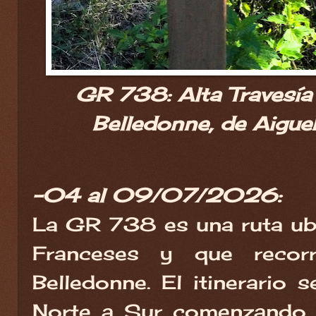
GR 738: Alta Travesía
Belledonne, de Aiguebe
-04 al 09/07/2026:
La GR 738 es una ruta ub
Franceses y que recor
Belledonne. El itinerario s
Norte a Sur comenzando e