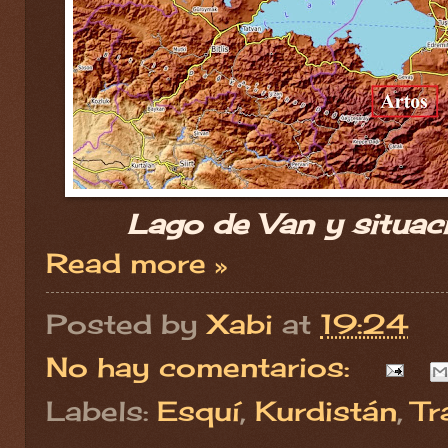
Lago de Van y situaci
Read more »
Posted by
Xabi
at
19:24
No hay comentarios:
Labels:
Esquí
,
Kurdistán
,
Tr