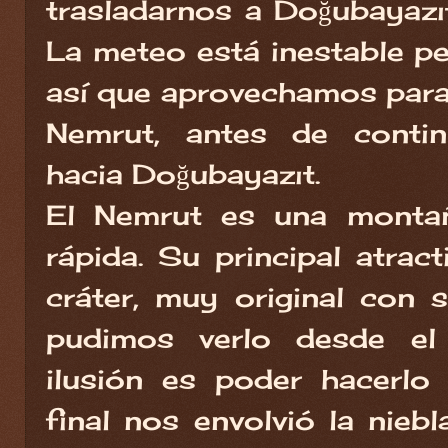
trasladarnos a Doğubayazıt,
La meteo está inestable pe
así que aprovechamos para
Nemrut, antes de contin
hacia Doğubayazıt.
El Nemrut es una montañ
rápida. Su principal atrac
cráter, muy original con s
pudimos verlo desde el 
ilusión es poder hacerlo
final nos envolvió la nieb