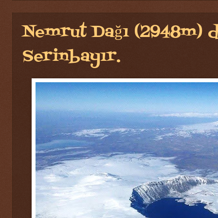
Nemrut Dağı (2948m) 
Serinbayır.