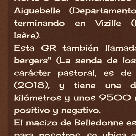
Aiguebelle (Departamen
terminando en Vizille 
Isère).
Esta GR también llamada
bergers" (La senda de lo
carácter pastoral, es de
(2018), y tiene una d
kilómetros y unos 9500 m
positivo y negativo.
El macizo de Belledonne 
para nosotros, se ubica en