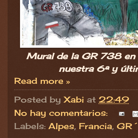
Mural de la GR 738 en
nuestra 6ª y últi
Read more »
Posted by
Xabi
at
22:49
No hay comentarios:
Labels:
Alpes
,
Francia
,
GR´