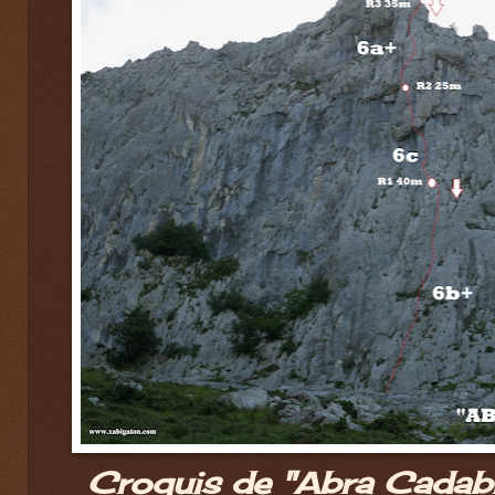
Croquis de "Abra Cadabr