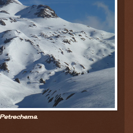
Petrechema.