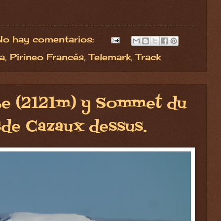
No hay comentarios:
a
,
Pirineo Francés
,
Telemark
,
Track
e (2121m) y Sommet du
sde Cazaux dessus.