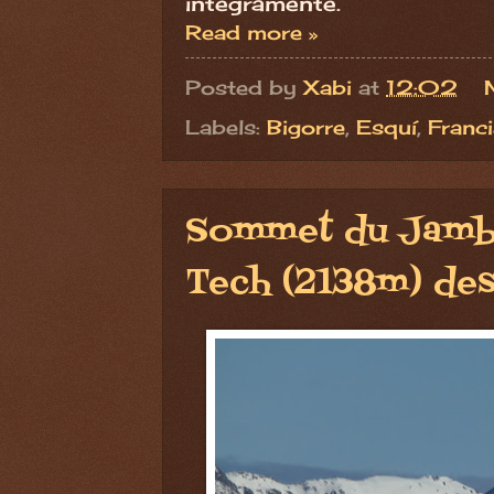
íntegramente.
Read more »
Posted by
Xabi
at
12:02
Labels:
Bigorre
,
Esquí
,
Franci
Sommet du Jamb
Tech (2138m) de