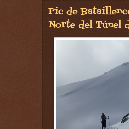
Pic de Bataillen
Norte del Túnel d