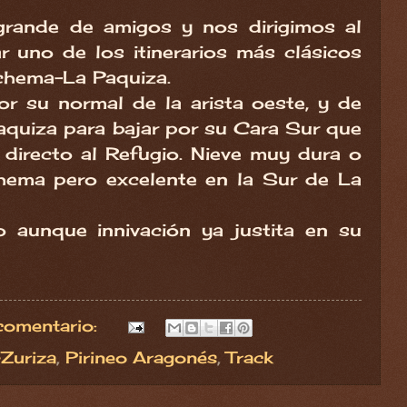
rande de amigos y nos dirigimos al
r uno de los itinerarios más clásicos
echema-La Paquiza.
r su normal de la arista oeste, y de
quiza para bajar por su Cara Sur que
directo al Refugio. Nieve muy dura o
hema pero excelente en la Sur de La
to aunque innivación ya justita en su
comentario:
-Zuriza
,
Pirineo Aragonés
,
Track