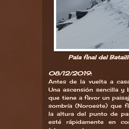
Pala final del Bata
08/12/2019:
Antes de la vuelta a casa
Una ascensión sencilla y 
que tiene a favor un paisa
sombría (Noroeste) que fa
la altura del punto de pa
esté rápidamente en co