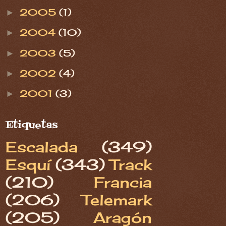
2005
(1)
►
2004
(10)
►
2003
(5)
►
2002
(4)
►
2001
(3)
►
Etiquetas
Escalada
(349)
Esquí
(343)
Track
(210)
Francia
(206)
Telemark
(205)
Aragón