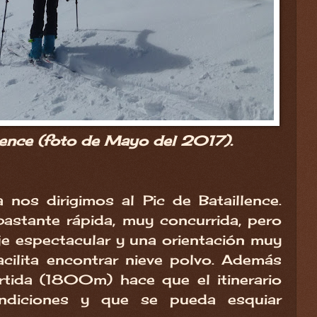
illence (foto de Mayo del 2017).
 nos dirigimos al Pic de Bataillence.
bastante rápida, muy concurrida, pero
je espectacular y una orientación muy
cilita encontrar nieve polvo. Además
rtida (1800m) hace que el itinerario
ndiciones y que se pueda esquiar