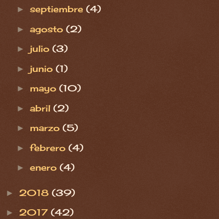
septiembre
(4)
►
agosto
(2)
►
julio
(3)
►
junio
(1)
►
mayo
(10)
►
abril
(2)
►
marzo
(5)
►
febrero
(4)
►
enero
(4)
►
2018
(39)
►
2017
(42)
►