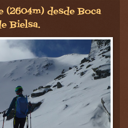
ce (2604m) desde Boca
e Bielsa.