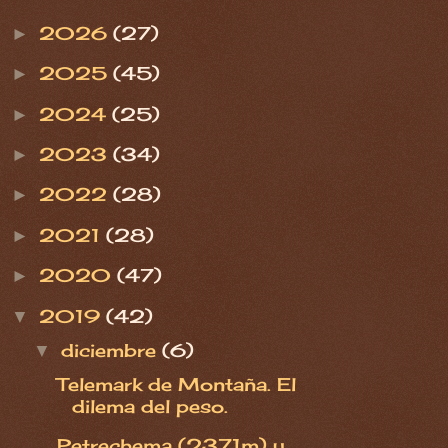
2026
(27)
►
2025
(45)
►
2024
(25)
►
2023
(34)
►
2022
(28)
►
2021
(28)
►
2020
(47)
►
2019
(42)
▼
diciembre
(6)
▼
Telemark de Montaña. El
dilema del peso.
Petrechema (2371m) y