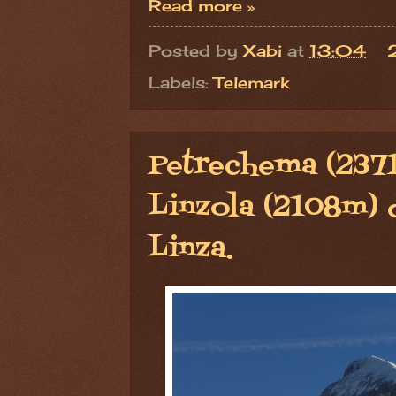
Read more »
Posted by
Xabi
at
13:04
Labels:
Telemark
Petrechema (2371
Linzola (2108m) 
Linza.