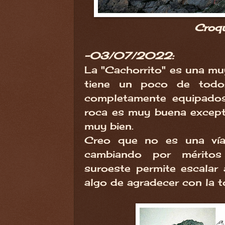
Croqu
-03/07/2022:
La "Cachorrito" es una muy
tiene un poco de todo: 
completamente equipados
roca es muy buena excepto
muy bien.
Creo que no es una vía 
cambiando por méritos
suroeste permite escalar 
algo de agradecer con la t