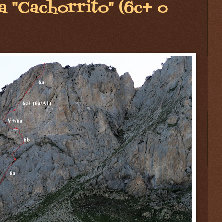
a "Cachorrito" (6c+ o
.