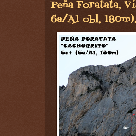
Peña Foratata, Ví
6a/A1 obl, 180m)