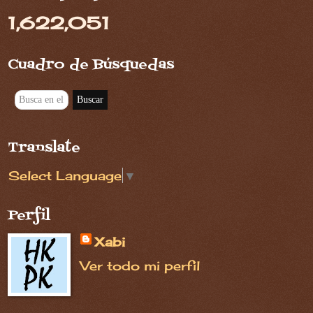
1,622,051
Cuadro de Búsquedas
Translate
Select Language
▼
Perfil
Xabi
Ver todo mi perfil