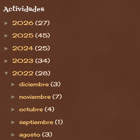
Actividades
2026
(27)
►
2025
(45)
►
2024
(25)
►
2023
(34)
►
2022
(28)
▼
diciembre
(3)
►
noviembre
(7)
►
octubre
(4)
►
septiembre
(1)
►
agosto
(3)
►