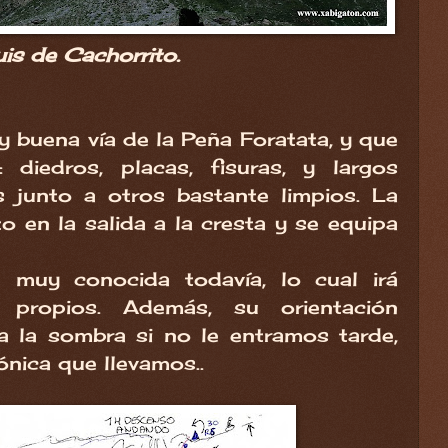
is de Cachorrito.
 buena vía de la Peña Foratata, y que
diedros, placas, fisuras, y largos
 junto a otros bastante limpios. La
 en la salida a la cresta y se equipa
muy conocida todavía, lo cual irá
 propios. Además, su orientación
a la sombra si no le entramos tarde,
ónica que llevamos..