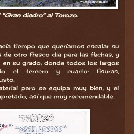
 "Gran diedro" al Torozo.
cía tiempo que queríamos escalar su
 de otro fresco día para las fechas, y
 en su grado; donde todos los largos
do el tercero y cuarto: fisuras,
usto.
terial pero se equipa muy bien, y el
pretado, así que muy recomendable.