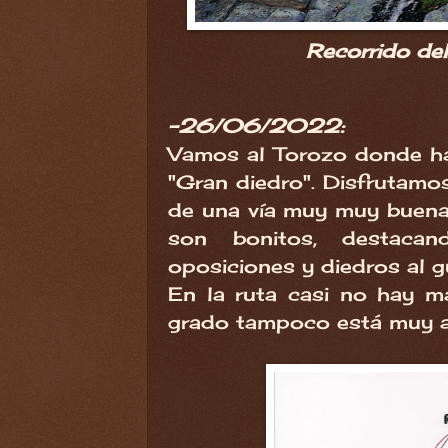
Recorrido del
-26/06/2022:
Vamos al Torozo donde ha
"Gran diedro". Disfrutamos
de una vía muy muy buena
son bonitos, destacan
oposiciones y diedros al g
En la ruta casi no hay ma
grado tampoco está muy a