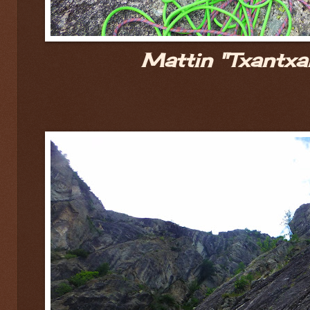
Mattin "Txantxan