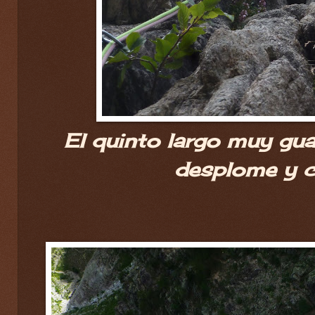
El quinto largo muy gu
desplome y c