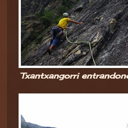
Txantxangorri entrandonos