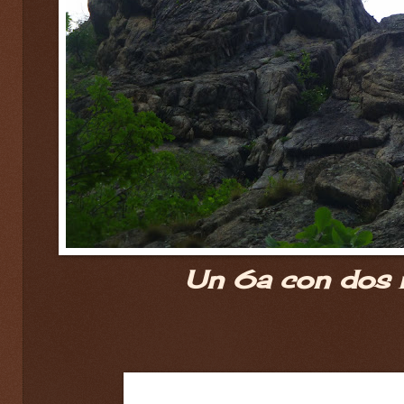
Un 6a con dos r