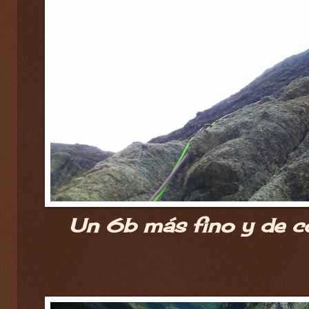
Un 6b más fino y de c