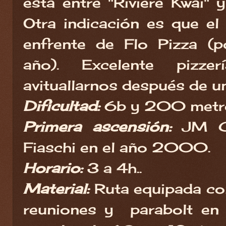
está entre "Rivière Kwaï" y
Otra indicación es que el 
enfrente de Flo Pizza (
año). Excelente pizze
avituallarnos después de u
Dificultad:
6b y 200 metros
Primera ascensión:
JM Ca
Fiaschi en el año 2000.
Horario:
3 a 4h..
Material:
Ruta equipada co
reuniones y parabolt en 