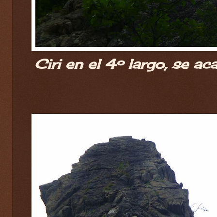
Ciri en el 4º largo, se ac