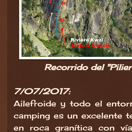
Recorrido del "Pilie
7/07/2017:
Ailefroide y todo el ento
camping es un excelente t
en roca granítica con ví