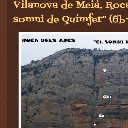
Vilanova de Meià. Roca
somni de Químfer" (6b