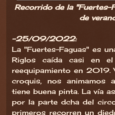
Recorrido de la "Fuertes-F
de verano
-25/09/2022:
La "Fuertes-Faguas" es un
Riglos caída casi en el
reequipamiento en 2019. 
croquis, nos animamos a
tiene buena pinta. La vía a
por la parte dcha del circ
primeros recorren un die