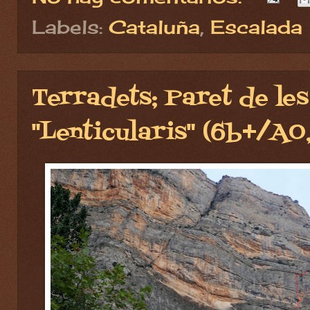
Labels:
Cataluña
,
Escalada
Terradets; Paret de les
"Lenticularis" (6b+/A0