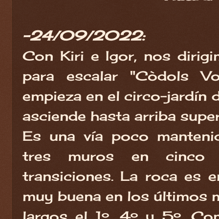
-24/09/2022:
Con Kiri e Igor, nos diri
para escalar "Còdols Vo
empieza en el circo-jardín 
asciende hasta arriba super
Es una vía poco manteni
tres muros en cinco 
transiciones. La roca es e
muy buena en los últimos 
largos el 1º, 4º y 5º. C