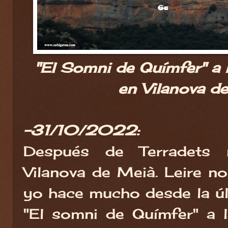
"El Somni de Químfer" a 
en Vilanova de
-31/10/2022:
Después de Terradets
Vilanova de Meià. Leire no
yo hace mucho desde la úl
"El somni de Químfer" a 