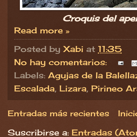
Croquis del aper
Read more »
Posted by
Xabi
at
11:35
No hay comentarios:
Labels:
Agujas de la Balella
Escalada
,
Lizara
,
Pirineo A
Entradas más recientes
Inici
Suscribirse a:
Entradas (Ato