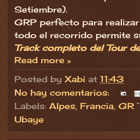
Setiembre).
GRP perfecto para realizar
todo el recorrido permite s
Track completo del Tour de
Read more »
Posted by
Xabi
at
11:43
No hay comentarios:
Labels:
Alpes
,
Francia
,
GR´
Ubaye