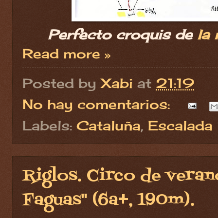
Perfecto croquis de
la
Read more »
Posted by
Xabi
at
21:19
No hay comentarios:
Labels:
Cataluña
,
Escalada
Riglos. Circo de veran
Faguas" (6a+, 190m).