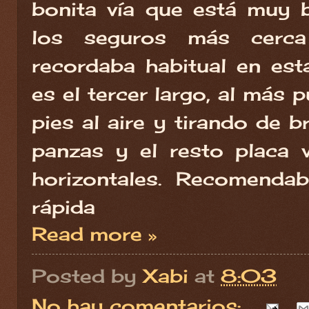
bonita vía que está muy 
los seguros más cerc
recordaba habitual en est
es el tercer largo, al más p
pies al aire y tirando de 
panzas y el resto placa v
horizontales. Recomendab
rápida
Read more »
Posted by
Xabi
at
8:03
No hay comentarios: