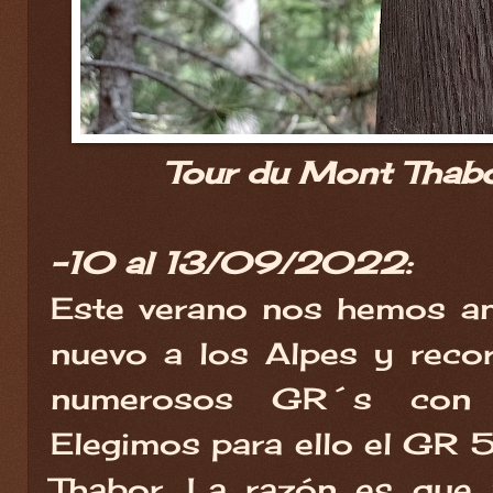
Tour du Mont Thab
-10 al 13/09/2022:
Este verano nos hemos an
nuevo a los Alpes y reco
numerosos GR´s con n
Elegimos para ello el GR 
Thabor. La razón es que