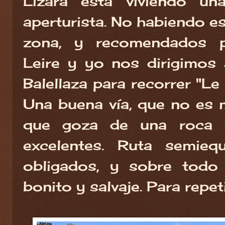
Lizara está viviendo un
aperturista. No habiendo e
zona, y recomendados 
Leire y yo nos dirigimos 
Balellaza para recorrer "Le
Una buena vía, que no es 
que goza de una roca 
excelentes. Ruta semieq
obligados, y sobre todo
bonito y salvaje. Para repeti