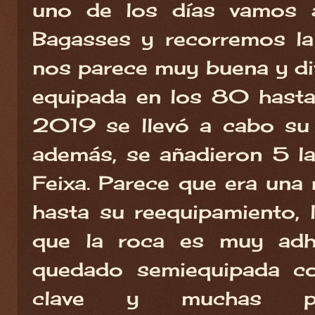
uno de los días vamos a
Bagasses y recorremos la 
nos parece muy buena y div
equipada en los 80 hasta 
2019 se llevó a cabo su 
además, se añadieron 5 l
Feixa. Parece que era una 
hasta su reequipamiento, 
que la roca es muy adhe
quedado semiequipada co
clave y muchas pos