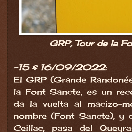
GRP, Tour de la Fo
-15 & 16/09/2022:
El GRP (Grande Randonée
la Font Sancte, es un reco
da la vuelta al macizo-
nombre (Font Sancte), y
Ceillac, pasa del Queyr