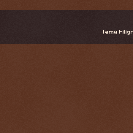
Tema Filig