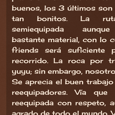
buenos, los 3 últimos so
tan bonitos. La ru
semiequipada aunque
bastante material, con lo c
friends será suficiente 
recorrido. La roca por 
yuyu; sin embargo, nosotro
Se aprecia el buen trabajo
reequipadores. Vía que
reequipada con respeto, 
agrado de todo el mundo. V