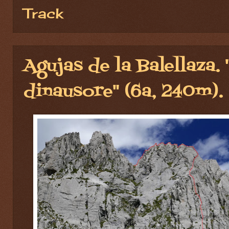
Track
Agujas de la Balellaza.
dinausore" (6a, 240m).