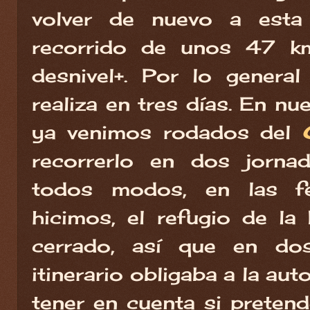
volver de nuevo a esta 
recorrido de unos 47
desnivel+. Por lo general 
realiza en tres días. En n
ya venimos rodados del
recorrerlo en dos jorna
todos modos, en las f
hicimos, el refugio de l
cerrado, así que en dos
itinerario obligaba a la aut
tener en cuenta si pretend