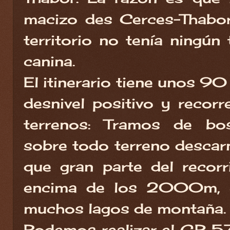
macizo des Cerces-Thabor
territorio no tenía ningún 
canina.
El itinerario tiene unos
desnivel positivo y recorr
terrenos: Tramos de bos
sobre todo terreno descarn
que gran parte del recorr
encima de los 2000m, 
muchos lagos de montaña.
Podemos realizar el GR 