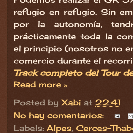
refugio en refugio. Sin e
por la autonomía, tend
prácticamente toda la co
el principio (nosotros no 
comercio durante el recorri
Track completo del Tour d
Read more »
Posted by
Xabi
at
22:41
No hay comentarios:
Labels:
Alpes
,
Cerces-Thab