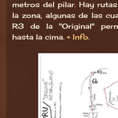
metros del pilar. Hay rut
la zona, algunas de las cua
R3 de la "Original" perm
hasta la cima.
+ Info.