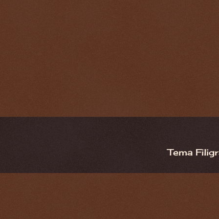
Tema Filig