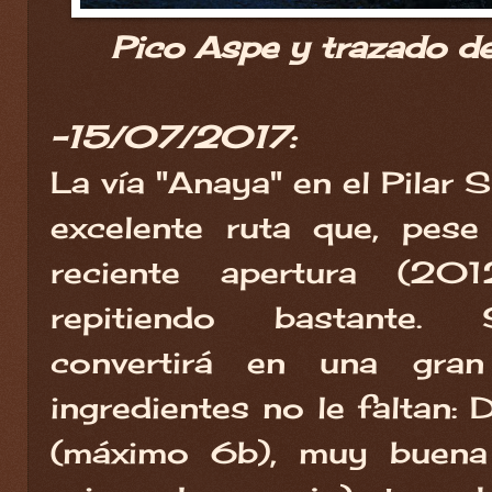
Pico Aspe y trazado de 
-15/07/2017:
La vía "Anaya" en el Pilar 
excelente ruta que, pese
reciente apertura (20
repitiendo bastante.
convertirá en una gra
ingredientes no le faltan: 
(máximo 6b), muy buena 