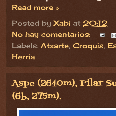
Read more »
Posted by
Xabi
at
20:12
No hay comentarios:
Labels:
Atxarte
,
Croquis
,
E
Herria
Aspe (2640m), Pilar Su
(6b, 275m).