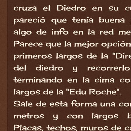
cruza el Diedro en su c
pareció que tenía buena 
algo de info en la red me
Parece que la mejor opción
primeros largos de la "Direc
del diedro y recorrerl
terminando en la cima co
largos de la "Edu Roche".
Sale de esta forma una c
metros y con largos ba
Placas, techos, muros de c