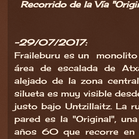
Recorrido de la Vía "Origi
-29/07/2017:
Fraileburu es un monolito 
área de escalada de Atx
alejado de la zona central
silueta es muy visible desde
justo bajo Untzillaitz. La 
pared es la "Original", una
años 60 que recorre en 