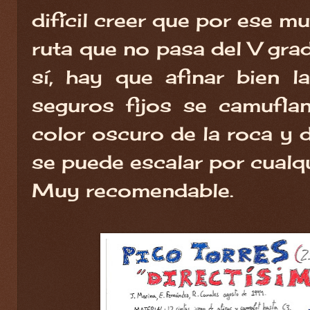
difícil creer que por ese m
ruta que no pasa del V grad
sí, hay que afinar bien l
seguros fijos se camufla
color oscuro de la roca y 
se puede escalar por cualqu
Muy recomendable.