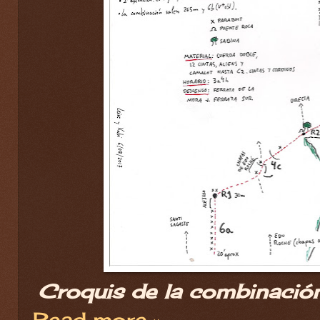
Croquis de la combinació
Read more »