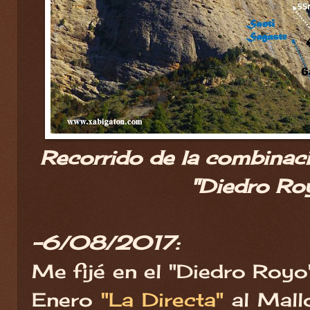
Recorrido de la combinaci
"Diedro Roy
-6/08/2017:
Me fijé en el "Diedro Royo
Enero
"La Directa"
al Mall