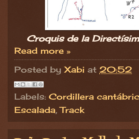
Croquis de la Directísim
Read more »
Posted by
Xabi
at
20:52
Labels:
Cordillera cantábri
Escalada
,
Track