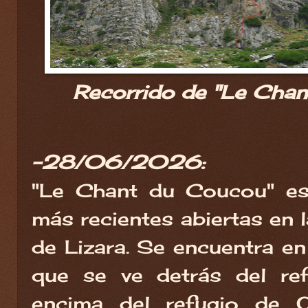
Recorrido de "Le Chan
-28/06/2026:
"Le Chant du Coucou" es
más recientes abiertas en 
de Lizara. Se encuentra en
que se ve detrás del ref
encima del refugio de 