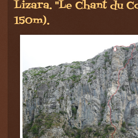
Lizara. "Le Chant du C
150m).