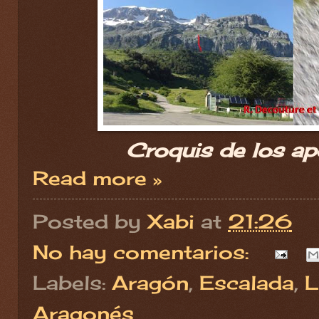
Croquis de los ape
Read more »
Posted by
Xabi
at
21:26
No hay comentarios:
Labels:
Aragón
,
Escalada
,
L
Aragonés