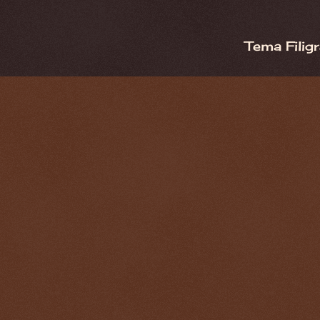
Tema Filig