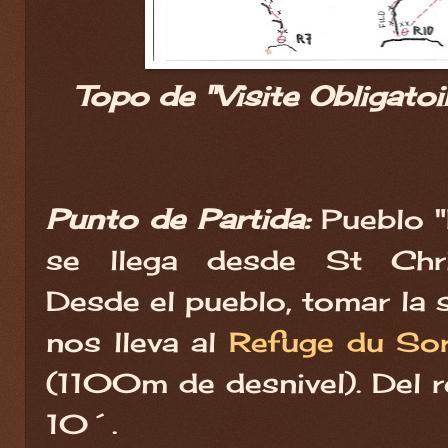
Topo de "Visite Obligatoi
Punto de Partida:
Pueblo "
se llega desde St Chris
Desde el pueblo, tomar la
nos lleva al
Refuge du Sore
(1100m de desnivel). Del re
10´.