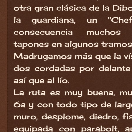
otra gran clásica de la Dib
la guardiana, un "Che
consecuencia muchos 
tapones en algunos tramos
Madrugamos más que la vís
dos cordadas por delante
así que al lío.
La ruta es muy buena, mu
6a y con todo tipo de largo
muro, desplome, diedro, fi
equipada con parabolt, 