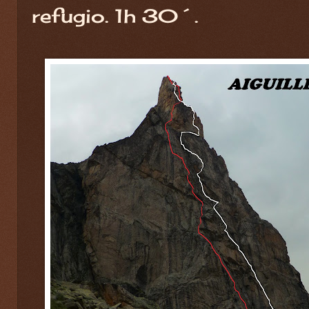
refugio. 1h 30´.