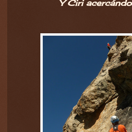
Y Ciri acercándo