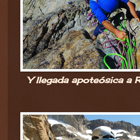
Y llegada apoteósica a R