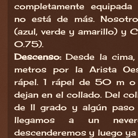
completamente equipada 
no está de más. Nosotro
(azul, verde y amarillo) y 
0.75).
Descenso:
Desde la cima,
metros por la Arista Oe
rápel. 1 rápel de 50 m 
dejan en el collado. Del co
de II grado y algún paso d
llegamos a un never
descenderemos y luego ya 