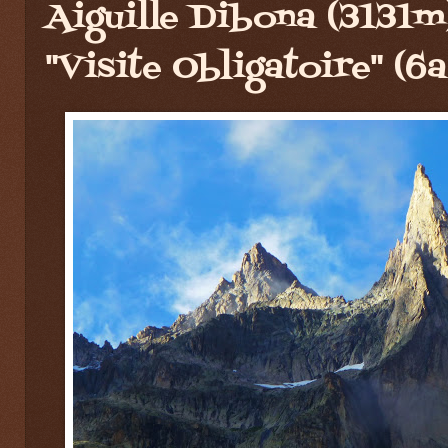
Aiguille Dibona (3131m
"Visite Obligatoire" (6