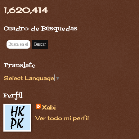
1,620,414
Cuadro de Búsquedas
Translate
Select Language
▼
Perfil
Xabi
Ver todo mi perfil