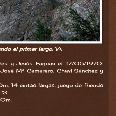
ndo el primer largo. V+.
rtes y Jesús Faguas el 17/05/1970.
José Mª Camarero, Chavi Sánchez y
, 14 cintas largas, juego de friends
C3.
70m.