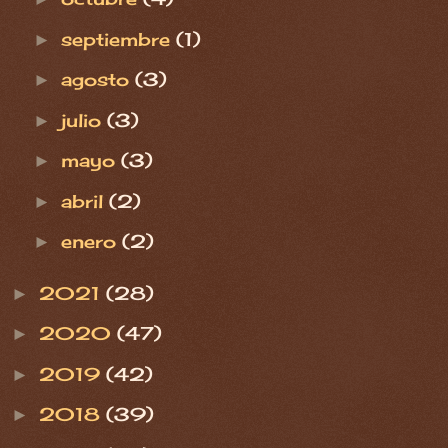
septiembre
(1)
►
agosto
(3)
►
julio
(3)
►
mayo
(3)
►
abril
(2)
►
enero
(2)
►
2021
(28)
►
2020
(47)
►
2019
(42)
►
2018
(39)
►