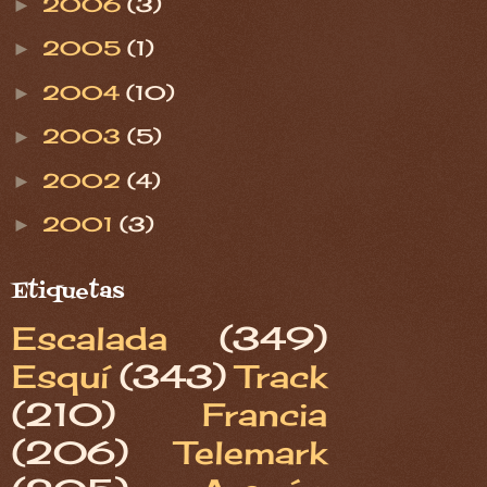
2006
(3)
►
2005
(1)
►
2004
(10)
►
2003
(5)
►
2002
(4)
►
2001
(3)
►
Etiquetas
Escalada
(349)
Esquí
(343)
Track
(210)
Francia
(206)
Telemark