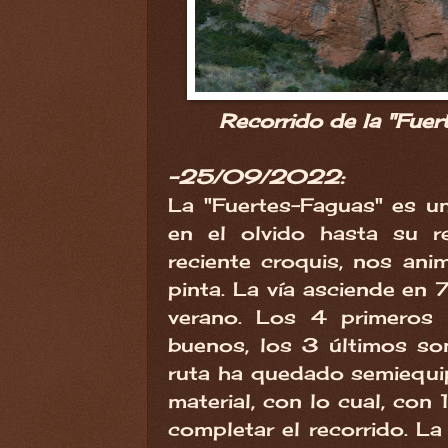
Recorrido de la "Fuer
-25/09/2022:
La "Fuertes-Faguas" es un
en el olvido hasta su 
reciente croquis, nos an
pinta. La vía asciende en 
verano. Los 4 primeros
buenos, los 3 últimos s
ruta ha quedado semiequ
material, con lo cual, con 
completar el recorrido. La