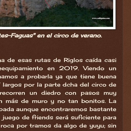
tes-Faguas" en el circo de verano.
a de esas rutas de Riglos caída casi
reequipamiento en 2019. Viendo un
imamos a probarla ya que tiene buena
7 largos por la parte dcha del circo de
 recorren un diedro con pasos muy
on más de muro y no tan bonitos. La
ipada aunque encontraremos bastante
1 juego de friends será suficiente para
 roca por tramos da algo de yuyu; sin