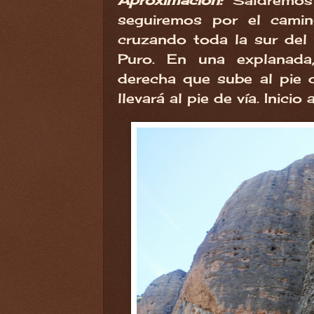
Aproximación:
Saldremos
seguiremos por el camin
cruzando toda la sur del 
Puro. En una explanad
derecha que sube al pie 
llevará al pie de vía. Inici