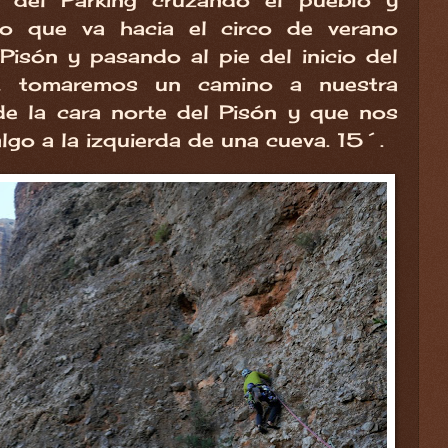
 del Parking cruzando el pueblo y
o que va hacia el circo de verano
Pisón y pasando al pie del inicio del
a, tomaremos un camino a nuestra
de la cara norte del Pisón y que nos
o algo a la izquierda de una cueva. 15´.