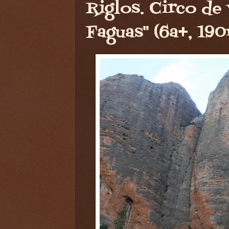
Riglos. Circo de 
Faguas" (6a+, 190