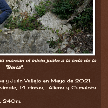
 marcan el inicio justo a la izda de la
"Berta".
a y Juán Vallejo en Mayo de 2021.
simple, 14 cintas, Aliens y Camalots
), 240m.