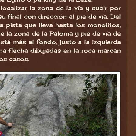
localizar la zona de la vía y subir por
u final con dirección al pie de vía. Del
la pista que lleva hasta los monolitos,
ue la zona de la Paloma y pie de vía de
está más al fondo, justo a la izquierda
na flecha dibujadas en la roca marcan
os casos.