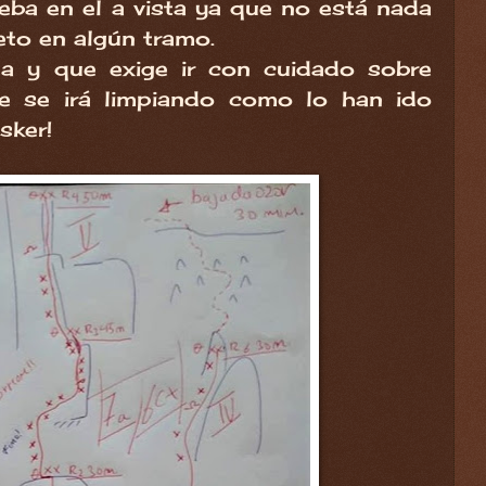
ba en el a vista ya que no está nada
eto en algún tramo.
a y que exige ir con cuidado sobre
ue se irá limpiando como lo han ido
sker!