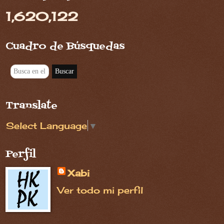
1,620,122
Cuadro de Búsquedas
Translate
Select Language
▼
Perfil
Xabi
Ver todo mi perfil