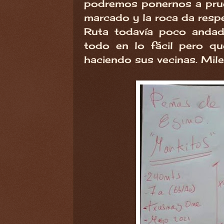
podremos ponernos a prue
marcado y la roca da resp
Ruta todavía poco andad
todo en lo fácil pero q
haciendo sus vecinas. Mile