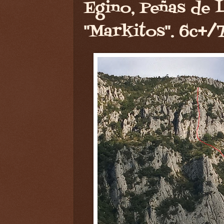
Egino, Peñas de L
"Markitos". 6c+/