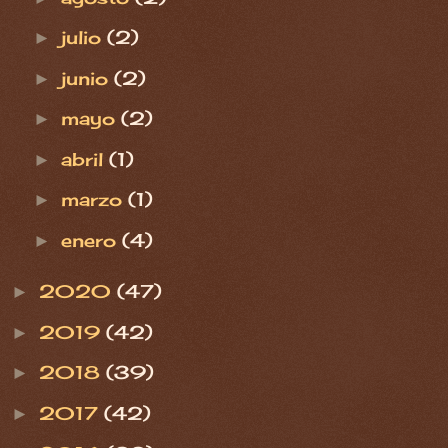
julio
(2)
►
junio
(2)
►
mayo
(2)
►
abril
(1)
►
marzo
(1)
►
enero
(4)
►
2020
(47)
►
2019
(42)
►
2018
(39)
►
2017
(42)
►