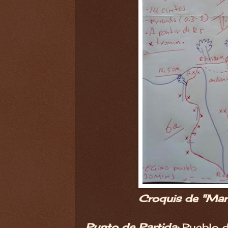
Croquis de "Mar
Punto de Partida:
Pueblo d