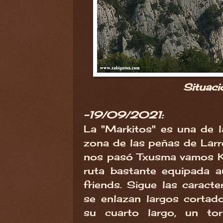
Situaci
-19/09/2021:
La "Markitos" es una de l
zona de las peñas de Larre
nos pasó Txusma vamos Ko
ruta bastante equipada 
friends. Sigue las caracte
se enlazan largos cortad
su cuarto largo, un to