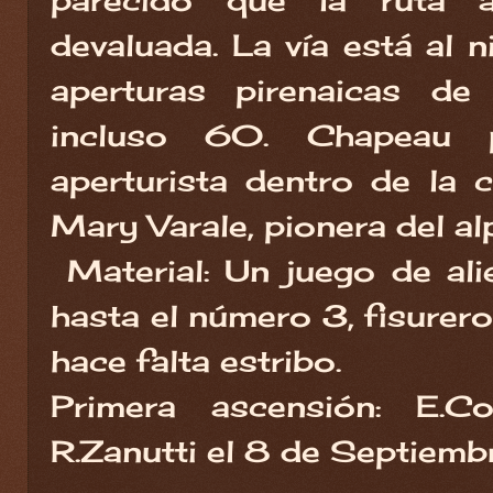
devaluada. La vía está al n
aperturas pirenaicas 
incluso 60. Chapeau 
aperturista dentro de la 
Mary Varale, pionera del a
Material: Un juego de al
hasta el número 3, fisurero
hace falta estribo.
Primera ascensión: E.Co
R.Zanutti el 8 de Septiemb