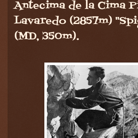
Antecima de la Cima P
Lavaredo (2857m) "Spi
(MD, 350m).