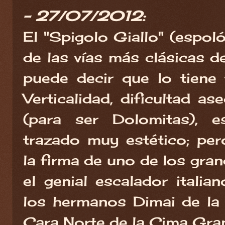
- 27/07/2012:
El "Spigolo Giallo" (espoló
de las vías más clásicas d
puede decir que lo tiene
Verticalidad, dificultad as
(para ser Dolomitas), e
trazado muy estético; per
la firma de uno de los gran
el genial escalador italia
los hermanos Dimai de la 
Cara Norte de la Cima Gra