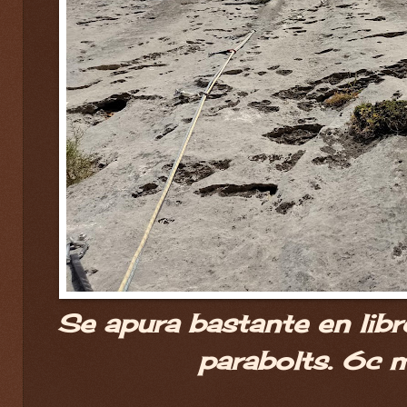
Se apura bastante en libr
parabolts. 6c 