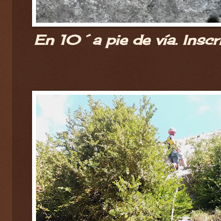
En 10´a pie de vía. Inscr