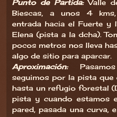
Punto de Partida:
Valle d
Biescas, a unos 4 kms,
entrada hacia el Fuerte y 
Elena (pista a la dcha). To
pocos metros nos lleva has
algo de sitio para aparcar.
Aproximación:
Pasamo
seguimos por la pista que 
hasta un refugio forestal 
pista y cuando estamos en
pared, pasada una curva, e