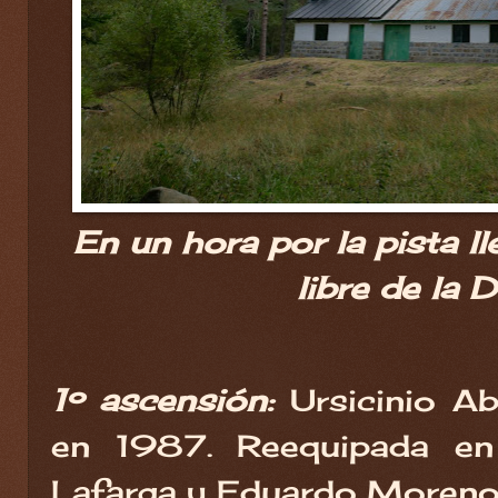
En un hora por la pista l
libre de la 
1º ascensión:
Ursicinio A
en 1987. Reequipada e
Lafarga y Eduardo Moreno