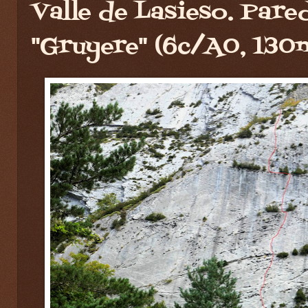
Valle de Lasieso. Pare
"Gruyere" (6c/A0, 130