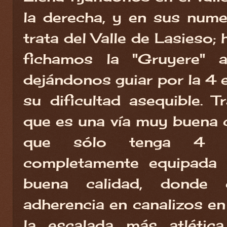
la derecha, y en sus num
trata del Valle de Lasieso;
fichamos la "Gruyere" 
dejándonos guiar por la 4 es
su dificultad asequible. Tr
que es una vía muy buena 
que sólo tenga 4 la
completamente equipada 
buena calidad, donde 
adherencia en canalizos en 
la escalada más atlética