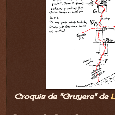
Croquis de "Gruyere" de
L