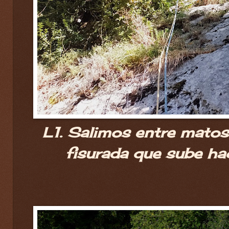
L1. Salimos entre matos
fisurada que sube hac