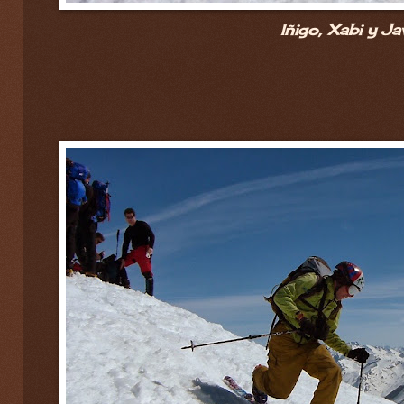
Iñigo, Xabi y Jav