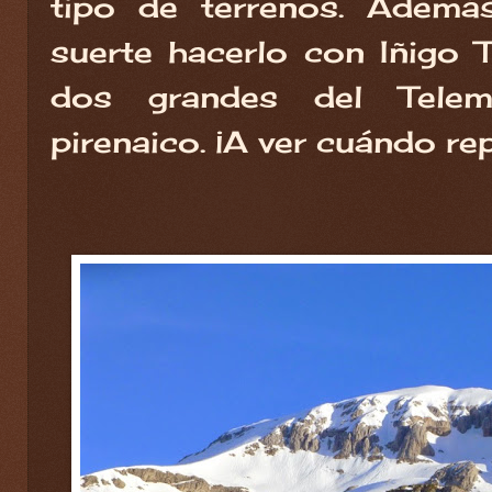
tipo de terrenos. Ademá
suerte hacerlo con Iñigo T
dos grandes del Tele
pirenaico. ¡A ver cuándo re