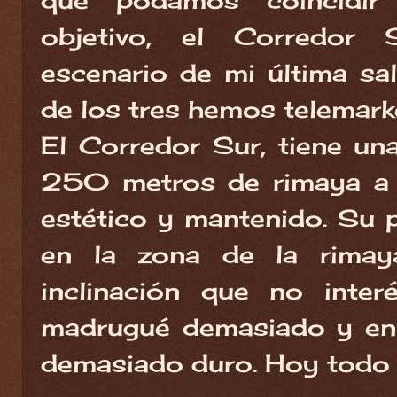
que podamos coincidir 
objetivo, el Corredor S
escenario de mi última sa
de los tres hemos telemar
El Corredor Sur, tiene un
250 metros de rimaya a 
estético y mantenido. Su 
en la zona de la rimay
inclinación que no inter
madrugué demasiado y enc
demasiado duro. Hoy todo 