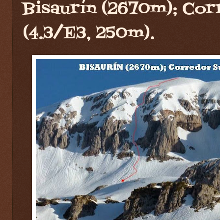
Bisaurín (2670m); Cor
(4.3/E3, 250m).