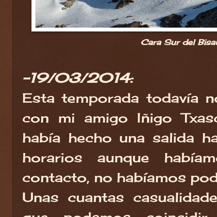
Cara Sur del Bisau
-19/03/2014:
Esta temporada todavía n
con mi amigo Iñigo Txas
había hecho una salida h
horarios aunque había
contacto, no habíamos podi
Unas cuantas casualidade