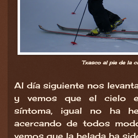
Txasco al pie de la c
Al día siguiente nos levan
y vemos que el cielo e
síntoma, igual no ha h
acercando de todos modo
vemos que la helada ha sid