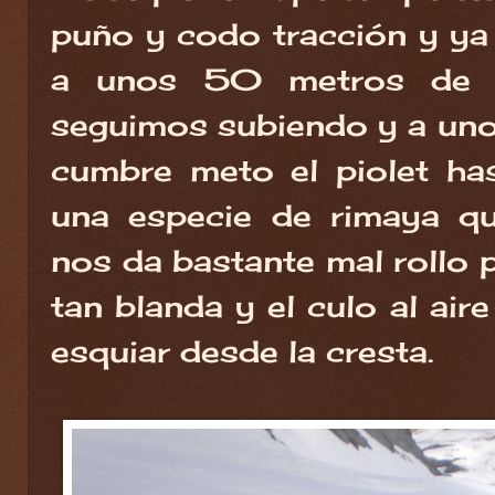
puño y codo tracción y ya 
a unos 50 metros de l
seguimos subiendo y a un
cumbre meto el piolet hast
una especie de rimaya q
nos da bastante mal rollo p
tan blanda y el culo al air
esquiar desde la cresta.