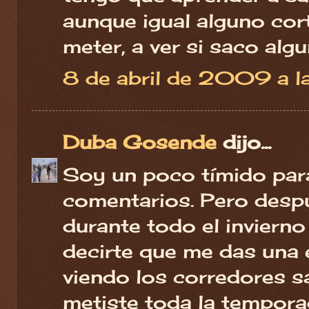
aunque igual alguno cor
meter, a ver si saco alg
8 de abril de 2009 a l
Duba Gosende
dijo...
Soy un poco tímido para
comentarios. Pero despu
durante todo el inviern
decirte que me das una 
viendo los corredores sa
metiste toda la tempora