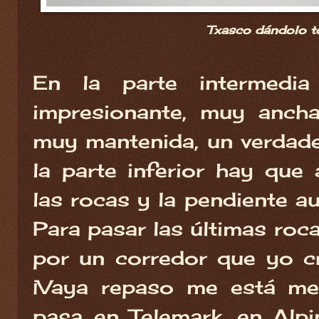
Txasco dándolo t
En la parte intermedi
impresionante, muy anch
muy mantenida, un verdader
la parte inferior hay que 
las rocas y la pendiente a
Para pasar las últimas roc
por un corredor que yo c
¡Vaya repaso me está met
pasa en Telemark, en Alp