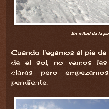
En mitad de la pa
Cuando llegamos al pie de l
da el sol, no vemos las
claras pero empezamo
pendiente.