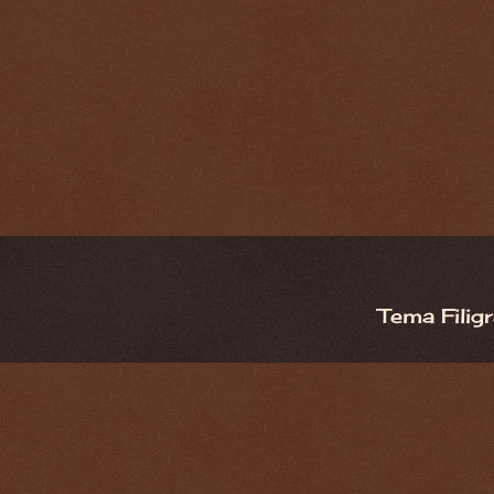
Tema Filig