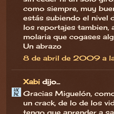
como siempre, muy buen
estás subiendo el nivel d
los reportajes tambien,
molaria que cogases alg
Un abrazo
8 de abril de 2009 a l
Xabi
dijo...
Gracias Miguelón, como 
un crack, de lo de los v
tengo que aprender a sa