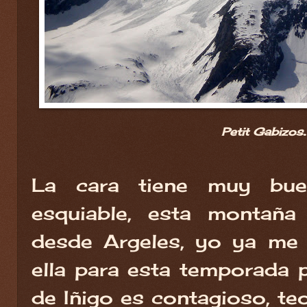
.
Petit Gabizos
La cara tiene muy bu
esquiable, esta montaña
desde Argeles, yo ya me 
ella para esta temporada 
de Iñigo es contagioso, t