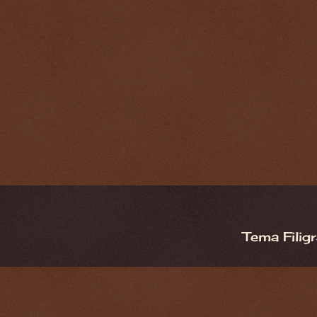
Tema Filig