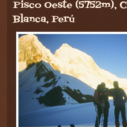
Pisco Oeste (5752m), C
Blanca, Perú