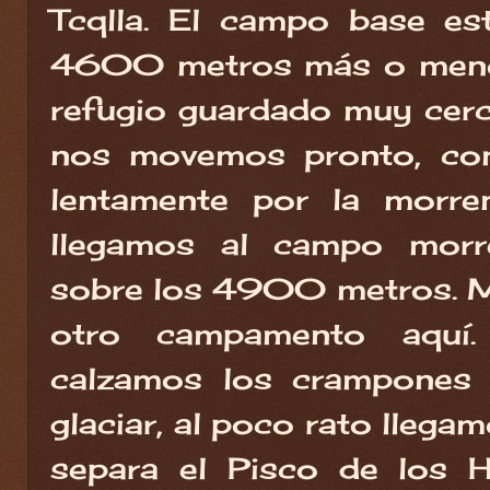
Tcqlla. El campo base es
4600 metros más o meno
refugio guardado muy cerca
nos movemos pronto, co
lentamente por la morre
llegamos al campo morr
sobre los 4900 metros. 
otro campamento aquí
calzamos los crampones 
glaciar, al poco rato llega
separa el Pisco de los 