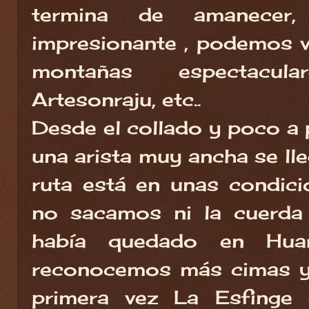
termina de amanecer,
impresionante , podemos v
montañas espectacu
Artesonraju, etc..
Desde el collado y poco a
una arista muy ancha se lle
ruta está en unas condic
no sacamos ni la cuerda
había quedado en Hua
reconocemos más cimas y
primera vez La Esfinge 