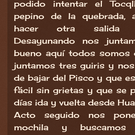
podido intentar el Tocql
pepino de la quebrada, 
hacer otra salida p
Desayunando nos juntam
bueno aquí todos somos g
juntamos tres guiris y no
de bajar del Pisco y que 
fácil sin grietas y que se
días ida y vuelta desde Hua
Acto seguido nos pon
mochila y buscamos 