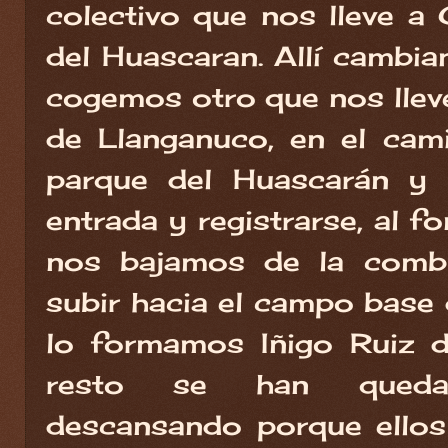
colectivo que nos lleve a 
del Huascaran. Allí cambia
cogemos otro que nos lleve
de Llanganuco, en el cam
parque del Huascarán y 
entrada y registrarse, al f
nos bajamos de la com
subir hacia el campo base 
lo formamos Iñigo Ruiz d
resto se han qued
descansando porque ellos