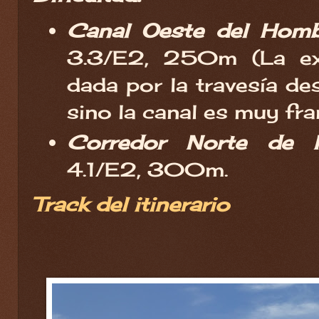
Canal Oeste del Homb
3.3/E2, 250m (La exp
dada por la travesía de
sino la canal es muy fra
Corredor Norte de P
4.1/E2, 300m.
Track del itinerario