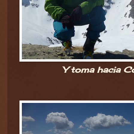
Y toma hacia Co