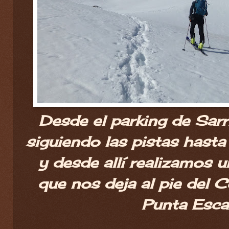
Desde el parking de Sar
siguiendo las pistas hasta
y desde allí realizamos u
que nos deja al pie del 
Punta Escar