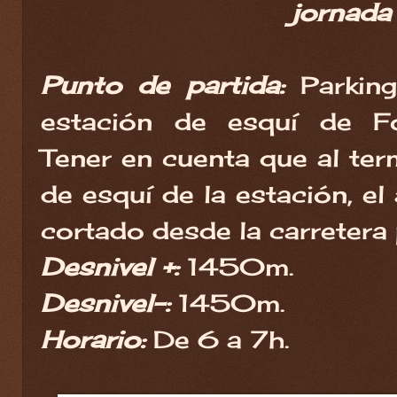
jornada
Punto de partida:
Parkin
estación de esquí de F
Tener en cuenta que al ter
de esquí de la estación, el
cortado desde la carretera p
Desnivel +:
1450m.
Desnivel-:
1450m.
Horario:
De 6 a 7h.