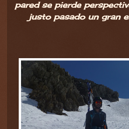
pared se pierde perspectiv
justo pasado un gran 