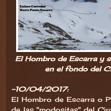
El Hombro de Escarra y su
en el fondo del Ci
-10/04/2017:
El Hombro de Escarra o P
de las "modositas" del Circ