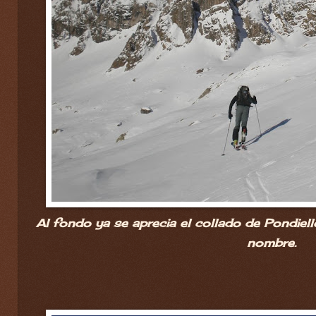
Al fondo ya se aprecia el collado de Pondiell
nombre.