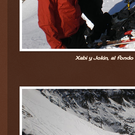
Xabi y Jokin, al fondo 