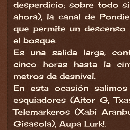
desperdicio; sobre todo s
ahora), la canal de Pondie
que permite un descenso 
el bosque.
Es una salida larga, co
cinco horas hasta la 
metros de desnivel.
En esta ocasión salimos 
esquiadores (Aitor G, Txas
Telemarkeros (Xabi Aranb
Gisasola), Aupa Lurk!.