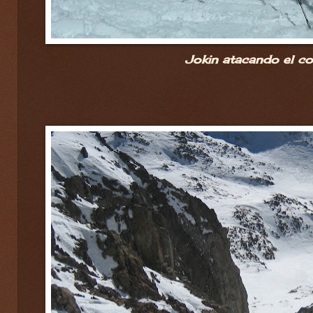
Jokin atacando el co