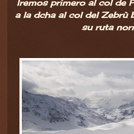
Iremos primero al col de 
a la dcha al col del Zebrù 
su ruta nor