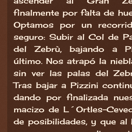
ascender al Gran Zeb
finalmente por falta de huel
Optamos por un recorrid
seguro: Subir al Col de P
del Zebrù, bajando a Pi
último. Nos atrapó la nie
sin ver las palas del Ze
Tras bajar a Pizzini conti
dando por finalizada nues
macizo de L´Ortles-Ceveda
de posibilidades, y que a