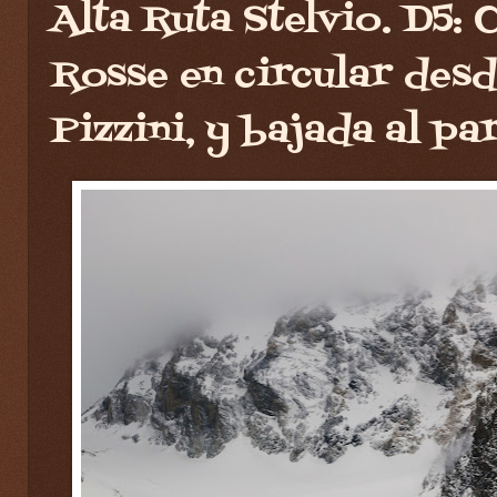
Alta Ruta Stelvio. D5: 
Rosse en circular desd
Pizzini, y bajada al pa