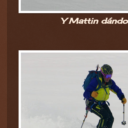
Y Mattin dándol