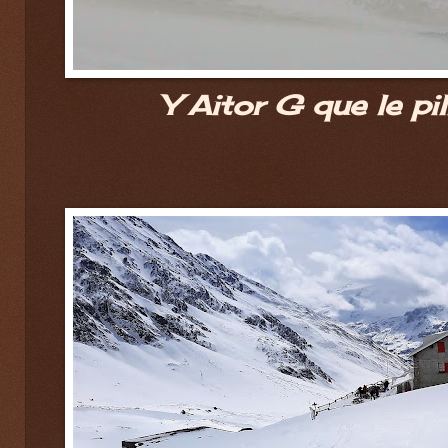
Y Aitor G que le pill