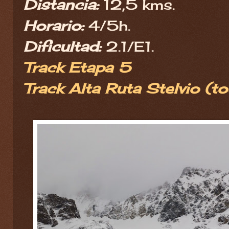
Distancia:
12,5 kms.
Horario:
4/5h.
Dificultad:
2.1/E1.
Track Etapa 5
Track Alta Ruta Stelvio (t