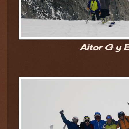
Aitor G y E