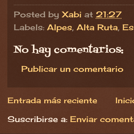
Posted by
Xabi
at
21:27
Labels:
Alpes
,
Alta Ruta
,
Es
No hay comentarios:
Publicar un comentario
Entrada más reciente
Inici
Suscribirse a:
Enviar coment