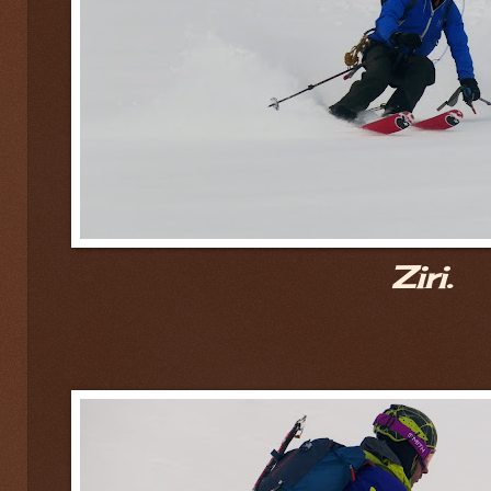
Ziri.