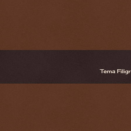
Tema Filig