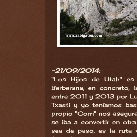
-21/09/2014:
"Los Hijos de Utah" es 
Berberana; en concreto, l
entre 2011 y 2013 por Lui
Txasti y yo teníamos bas
propio "Gorri" nos asegur
se iba a convertir en otr
sea de paso, es la ruta 