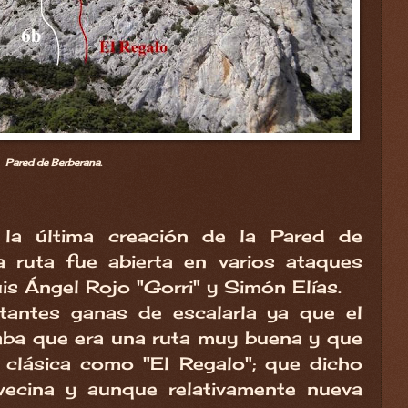
Pared de Berberana.
la última creación de la Pared de
a ruta fue abierta en varios ataques
s Ángel Rojo "Gorri" y Simón Elías.
tantes ganas de escalarla ya que el
aba que era una ruta muy buena y que
a clásica como "El Regalo"; que dicho
vecina y aunque relativamente nueva