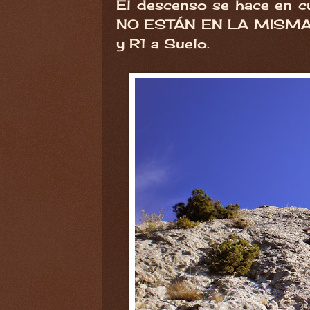
El descenso se hace en 
NO ESTÁN EN LA MISMA V
y R1 a Suelo.