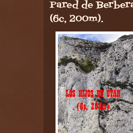
Pared de Berbera
(6c, 200m).