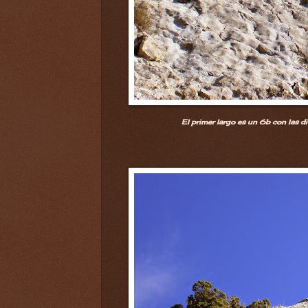
El primer largo es un 6b con las d