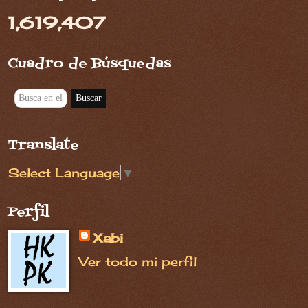
1,619,407
Cuadro de Búsquedas
Translate
Select Language
▼
Perfil
Xabi
Ver todo mi perfil