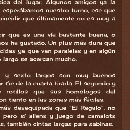
sica del lugar. Algunos amigos ya la
e esperábamos nuestro turno, ese que
incidir que últimamente no es muy a
cir que es una vía bastante buena, o
nos ha gustado. Un plus más dura que
cidas ya que van paralelas y en algún
 largo se acercan mucho.
nto y sexto largos son muy buenos
 6c de la cuarta tirada. El segundo y
s rotillos que sus homólogos del
on tiento en las zonas más fáciles.
 más desequipada que "El Regalo"; no
os pero sí aliens y juego de camalots
as, también cintas largas para sabinas.