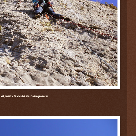
el paso la cosa se tranquiliza.