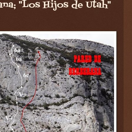
na; "Los Hijos de Utah"