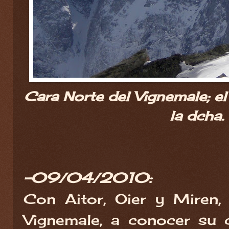
Cara Norte del Vignemale; e
la dcha.
-09/04/2010:
Con Aitor, Oier y Miren, 
Vignemale, a conocer su c