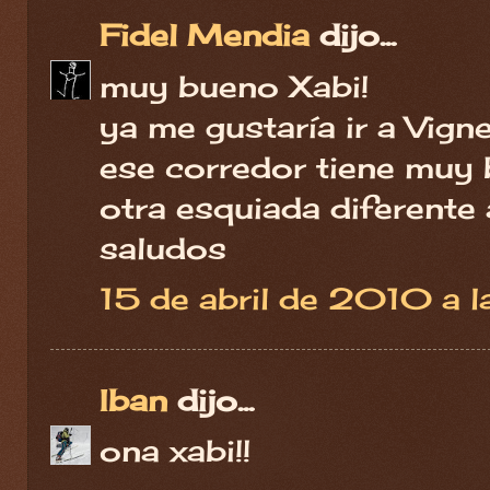
Fidel Mendia
dijo...
muy bueno Xabi!
ya me gustaría ir a Vigne
ese corredor tiene muy 
otra esquiada diferente a
saludos
15 de abril de 2010 a 
Iban
dijo...
ona xabi!!