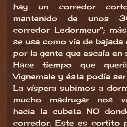
hay un corredor cort
mantenido de unos 3
corredor Ledormeur"; má
se usa como vía de bajada 
por la gente que escala en s
Hace tiempo que querí
Vignemale y ésta podía ser
La víspera subimos a dormi
mucho madrugar nos va
hacia la cubeta NO dond
corredor. Este es cortito 