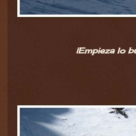
¡Empieza lo b