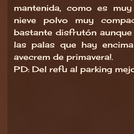
mantenida, como es muy 
nieve polvo muy compac
bastante disfrutón aunque 
las palas que hay encima 
avecrem de primavera!.
PD: Del refu al parking mejo