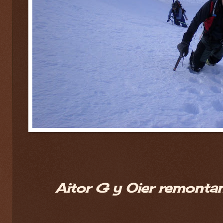
Aitor G y Oier remontan