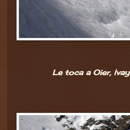
Le toca a Oier, ¡vay