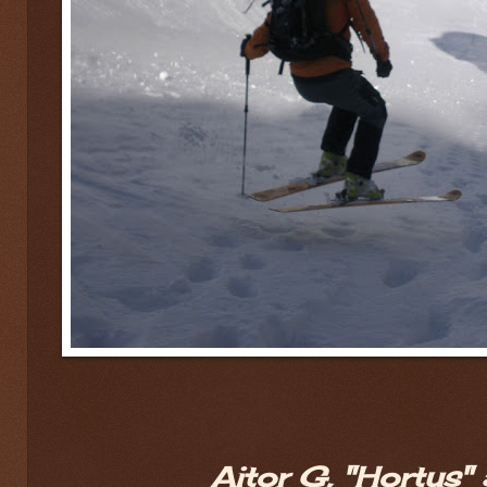
Aitor G, "Hortus" 